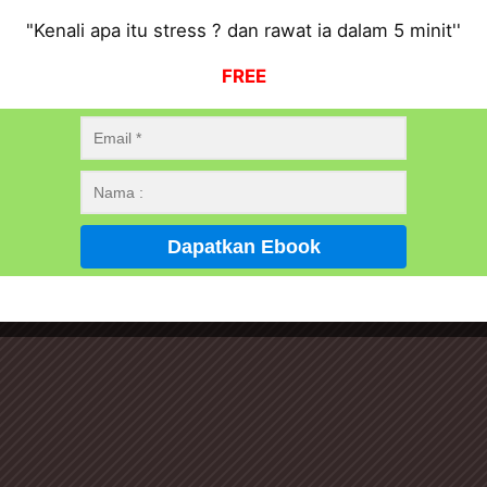
"Kenali apa itu stress ? dan rawat ia dalam 5 minit''
FREE