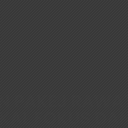
N PAKEJ RAWAT
KAL FOKUS DA