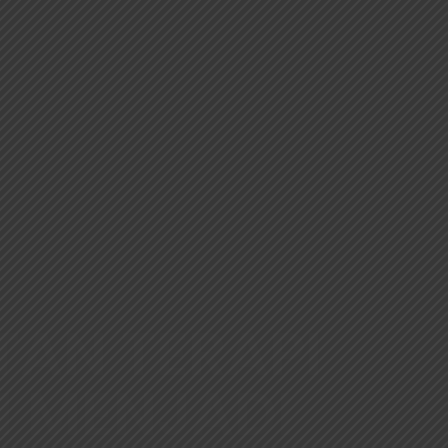
AN TERAPI
N MENJADI