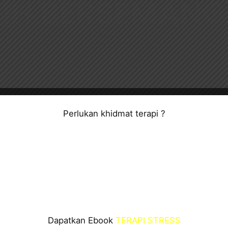
BIH BERSEMANG
Perlukan khidmat terapi ?
Dapatkan Ebook
TERAPI STRESS