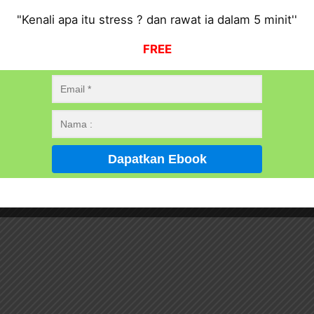
"Kenali apa itu stress ? dan rawat ia dalam 5 minit''
FREE